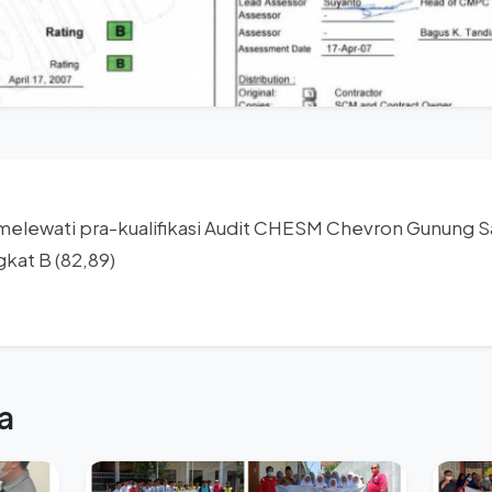
l melewati pra-kualifikasi Audit CHESM Chevron Gunung S
kat B (82,89)
a