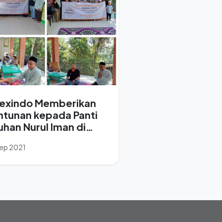
exindo Memberikan
ntunan kepada Panti
uhan Nurul Iman di
likpapan.
Sep 2021