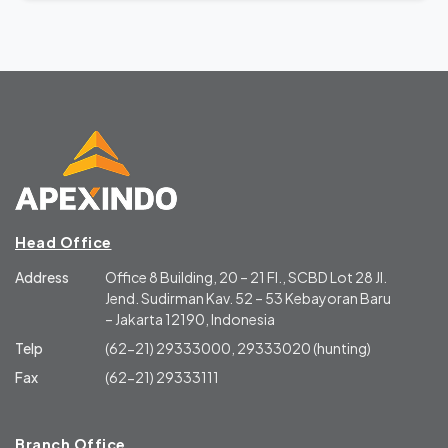
Head Office
Address
Office 8 Building, 20 – 21 Fl., SCBD Lot 28 Jl.
Jend. Sudirman Kav. 52 – 53 Kebayoran Baru
– Jakarta 12190, Indonesia
Telp
(62-21) 29333000, 29333020 (hunting)
Fax
(62-21) 29333111
Branch Office