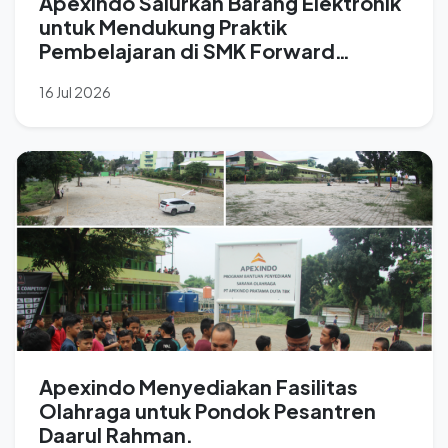
Apexindo Salurkan Barang Elektronik
untuk Mendukung Praktik
Pembelajaran di SMK Forward
Nusantara
16 Jul 2026
Apexindo Menyediakan Fasilitas
Olahraga untuk Pondok Pesantren
Daarul Rahman.