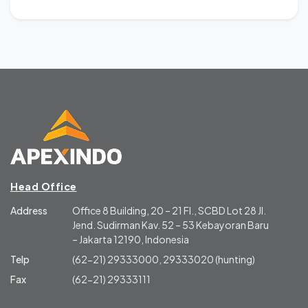
Head Office
Address
Office 8 Building, 20 – 21 Fl., SCBD Lot 28 Jl.
Jend. Sudirman Kav. 52 – 53 Kebayoran Baru
– Jakarta 12190, Indonesia
Telp
(62-21) 29333000, 29333020 (hunting)
Fax
(62-21) 29333111