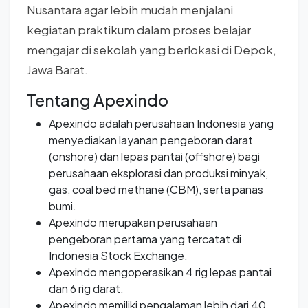
Nusantara agar lebih mudah menjalani
kegiatan praktikum dalam proses belajar
mengajar di sekolah yang berlokasi di Depok,
Jawa Barat.
Tentang Apexindo
Apexindo adalah perusahaan Indonesia yang
menyediakan layanan pengeboran darat
(onshore) dan lepas pantai (offshore) bagi
perusahaan eksplorasi dan produksi minyak,
gas, coal bed methane (CBM), serta panas
bumi.
Apexindo merupakan perusahaan
pengeboran pertama yang tercatat di
Indonesia Stock Exchange.
Apexindo mengoperasikan 4 rig lepas pantai
dan 6 rig darat.
Apexindo memiliki pengalaman lebih dari 40