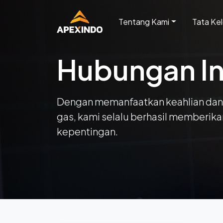
Tentang Kami
Tata Ke
Hubungan In
Dengan memanfaatkan keahlian dan p
gas, kami selalu berhasil memberik
kepentingan.