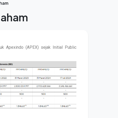
aham
 Saham
k Apexindo (APEX) sejak Initial Public