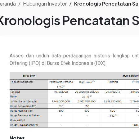
eranda
Hubungan Investor
Kronologis Pencatatan S
Kronologis Pencatatan
Akses dan unduh data perdagangan historis lengkap untu
Offering (IPO) di Bursa Efek Indonesia (IDX).
Notes