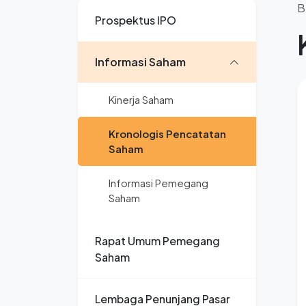
B
Prospektus IPO
Informasi Saham
Kinerja Saham
Kronologis Pencatatan
Saham
Informasi Pemegang
Saham
Rapat Umum Pemegang
Saham
Lembaga Penunjang Pasar