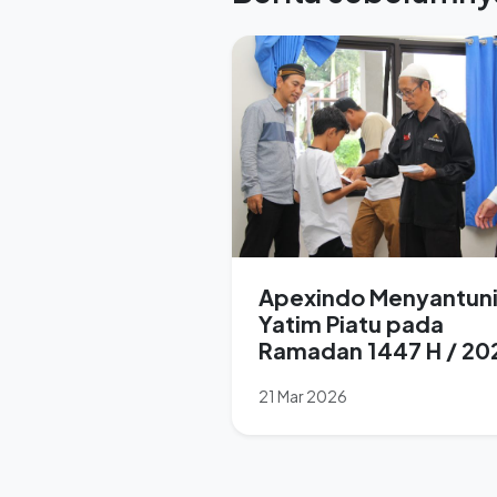
Apexindo Menyantun
Yatim Piatu pada
Ramadan 1447 H / 20
M
21 Mar 2026