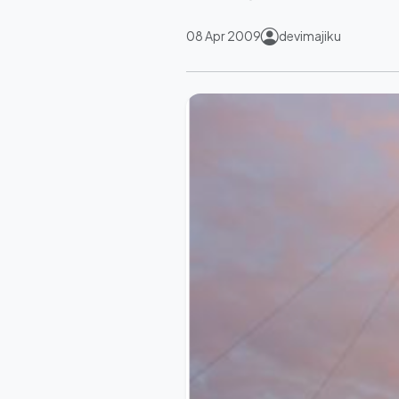
08 Apr 2009
devimajiku