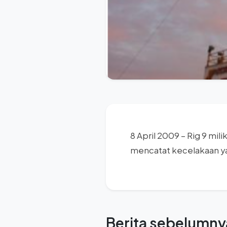
8 April 2009 – Rig 9 mil
mencatat kecelakaan y
Berita sebelumny