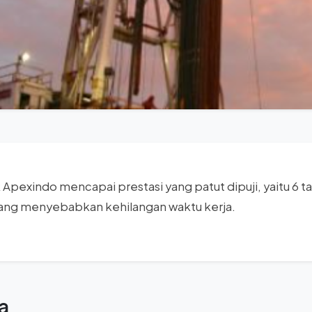
ik Apexindo mencapai prestasi yang patut dipuji, yaitu 6 
ang menyebabkan kehilangan waktu kerja.
a