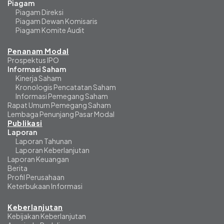
Piagam
Piagam Direksi
Piagam Dewan Komisaris
Piagam Komite Audit
Penanam Modal
Prospektus IPO
Informasi Saham
Kinerja Saham
Kronologis Pencatatan Saham
Informasi Pemegang Saham
Rapat Umum Pemegang Saham
Lembaga Penunjang Pasar Modal
Publikasi
Laporan
Laporan Tahunan
Laporan Keberlanjutan
Laporan Keuangan
Berita
Profil Perusahaan
Keterbukaan Informasi
Keberlanjutan
Kebijakan Keberlanjutan