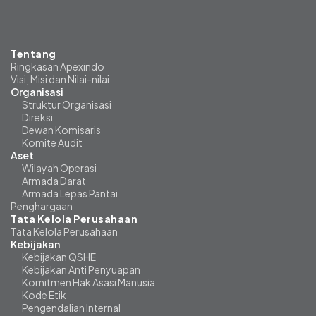
Tentang
Ringkasan Apexindo
Visi, Misi dan Nilai-nilai
Organisasi
Struktur Organisasi
Direksi
Dewan Komisaris
Komite Audit
Aset
Wilayah Operasi
Armada Darat
Armada Lepas Pantai
Penghargaan
Tata Kelola Perusahaan
Tata Kelola Perusahaan
Kebijakan
Kebijakan QSHE
Kebijakan Anti Penyuapan
Komitmen Hak Asasi Manusia
Kode Etik
Pengendalian Internal