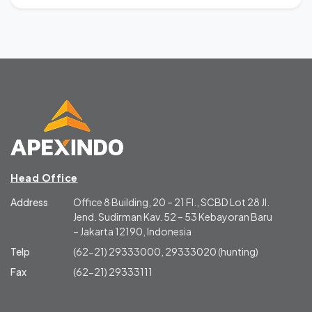
Head Office
Address
Office 8 Building, 20 – 21 Fl., SCBD Lot 28 Jl.
Jend. Sudirman Kav. 52 – 53 Kebayoran Baru
– Jakarta 12190, Indonesia
Telp
(62-21) 29333000, 29333020 (hunting)
Fax
(62-21) 29333111