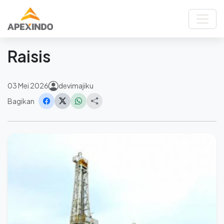
Beranda
Berita
Raisis
Kembali
Raisis
03 Mei 2026
devimajiku
Bagikan