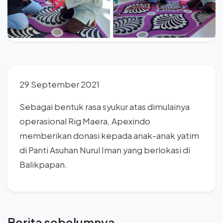
29 September 2021
Sebagai bentuk rasa syukur atas dimulainya
operasional Rig Maera, Apexindo
memberikan donasi kepada anak-anak yatim
di Panti Asuhan Nurul Iman yang berlokasi di
Balikpapan.
Berita sebelumnya