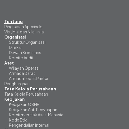
Tentang
Ringkasan Apexindo
Visi, Misi dan Nilai-nilai
Organisasi
Struktur Organisasi
Direksi
Dewan Komisaris
Komite Audit
Aset
Wilayah Operasi
Armada Darat
Armada Lepas Pantai
Penghargaan
Tata Kelola Perusahaan
Tata Kelola Perusahaan
Kebijakan
Kebijakan QSHE
Kebijakan Anti Penyuapan
Komitmen Hak Asasi Manusia
Kode Etik
Pengendalian Internal