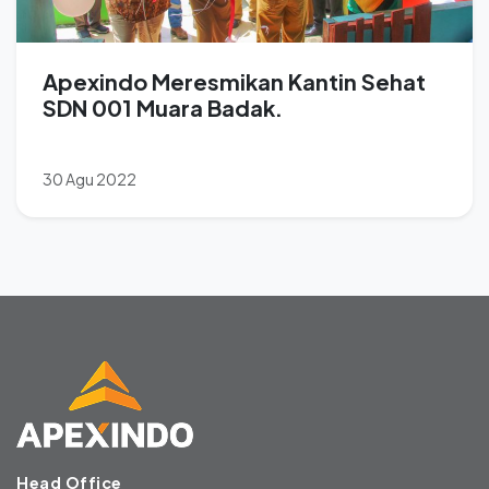
Apexindo Meresmikan Kantin Sehat
SDN 001 Muara Badak.
30 Agu 2022
Head Office