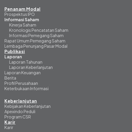
Penanam Modal
Prospektus IPO
Informasi Saham
Kinerja Saham
Kronologis Pencatatan Saham
Informasi Pemegang Saham
Rapat Umum Pemegang Saham
Lembaga Penunjang Pasar Modal
Publikasi
Laporan
Laporan Tahunan
Laporan Keberlanjutan
Laporan Keuangan
Berita
Profil Perusahaan
Keterbukaan Informasi
Keberlanjutan
Kebijakan Keberlanjutan
Apexindo Peduli
Program CSR
Karir
Karir