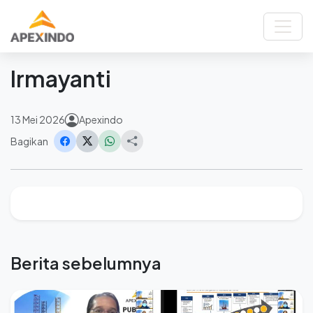
Beranda
Berita
Irmayanti
Kembali
Irmayanti
13 Mei 2026
Apexindo
Bagikan
Berita sebelumnya