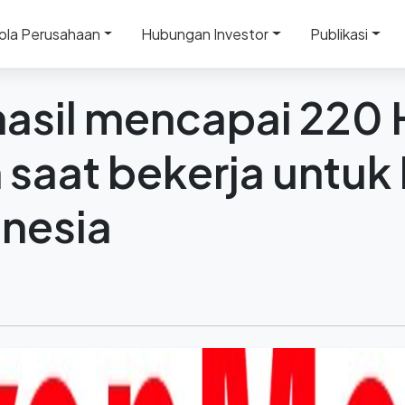
hasil mencapai 220 Hari Tanpa Kerusakan saat bekerja u
ola Perusahaan
Hubungan Investor
Publikasi
hasil mencapai 220 
 saat bekerja untuk
onesia