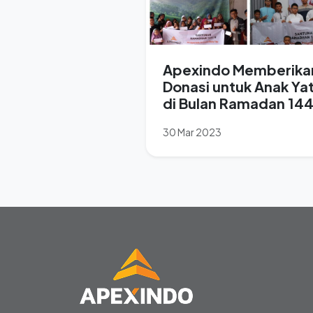
Apexindo Memberika
Donasi untuk Anak Ya
di Bulan Ramadan 14
/ 2023M.
30 Mar 2023