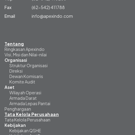
Fax
(62-542) 411788
Email
info@apexindo.com
Tentang
Ringkasan Apexindo
Visi, Misi dan Nilai-nilai
Organisasi
Struktur Organisasi
Direksi
Dewan Komisaris
Komite Audit
Aset
Wilayah Operasi
Armada Darat
Armada Lepas Pantai
Penghargaan
Tata Kelola Perusahaan
Tata Kelola Perusahaan
Kebijakan
Kebijakan QSHE