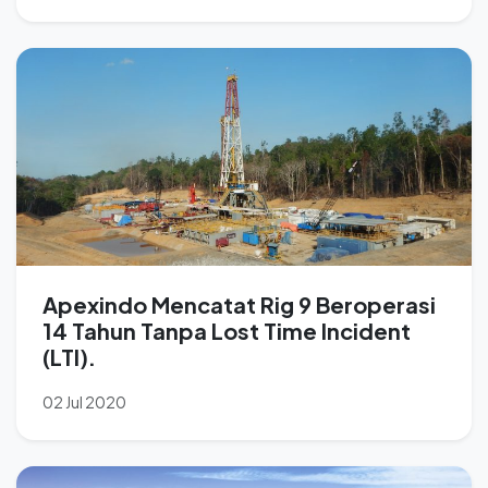
Apexindo Mencatat Rig 9 Beroperasi
14 Tahun Tanpa Lost Time Incident
(LTI).
02 Jul 2020