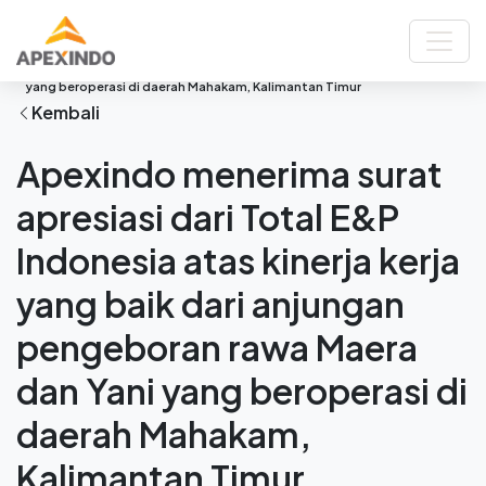
Beranda
Berita
Apexindo menerima surat apresiasi dari Total E&P Indonesia atas
kinerja kerja yang baik dari anjungan pengeboran rawa Maera dan Yani
yang beroperasi di daerah Mahakam, Kalimantan Timur
Kembali
Apexindo menerima surat
apresiasi dari Total E&P
Indonesia atas kinerja kerja
yang baik dari anjungan
pengeboran rawa Maera
dan Yani yang beroperasi di
daerah Mahakam,
Kalimantan Timur