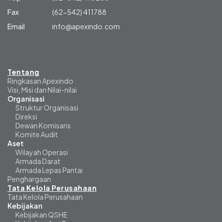
Fax
(62-542) 411788
Email
info@apexindo.com
Tentang
Ringkasan Apexindo
Visi, Misi dan Nilai-nilai
Organisasi
Struktur Organisasi
Direksi
Dewan Komisaris
Komite Audit
Aset
Wilayah Operasi
Armada Darat
Armada Lepas Pantai
Penghargaan
Tata Kelola Perusahaan
Tata Kelola Perusahaan
Kebijakan
Kebijakan QSHE