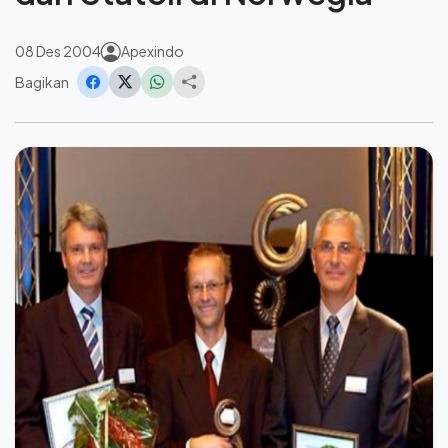
08 Des 2004
Apexindo
Bagikan