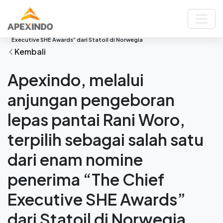
Beranda
Berita
Apexindo, melalui anjungan pengeboran lepas pantai Rani Woro,
terpilih sebagai salah satu dari enam nomine penerima “The Chief
Executive SHE Awards” dari Statoil di Norwegia
Kembali
Apexindo, melalui
anjungan pengeboran
lepas pantai Rani Woro,
terpilih sebagai salah satu
dari enam nomine
penerima “The Chief
Executive SHE Awards”
dari Statoil di Norwegia