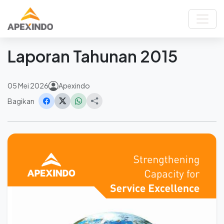
Beranda
Berita
Laporan Tahunan 2015
Kembali
Laporan Tahunan 2015
05 Mei 2026
Apexindo
Bagikan