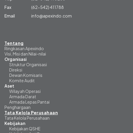
Fax
(62-542) 411788
Email
info@apexindo.com
Tentang
Ringkasan Apexindo
Visi, Misi dan Nilai-nilai
Organisasi
Struktur Organisasi
Direksi
Dewan Komisaris
Komite Audit
Aset
Wilayah Operasi
Armada Darat
Armada Lepas Pantai
Penghargaan
Tata Kelola Perusahaan
Tata Kelola Perusahaan
Kebijakan
Kebijakan QSHE