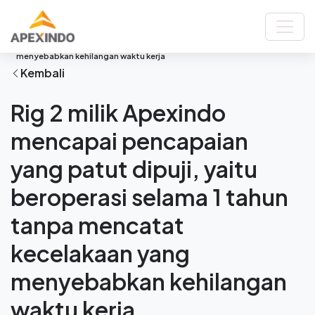
Beranda
Berita
Rig 2 milik Apexindo mencapai pencapaian yang patut dipuji, yaitu
beroperasi selama 1 tahun tanpa mencatat kecelakaan yang
menyebabkan kehilangan waktu kerja
Kembali
Rig 2 milik Apexindo
mencapai pencapaian
yang patut dipuji, yaitu
beroperasi selama 1 tahun
tanpa mencatat
kecelakaan yang
menyebabkan kehilangan
waktu kerja