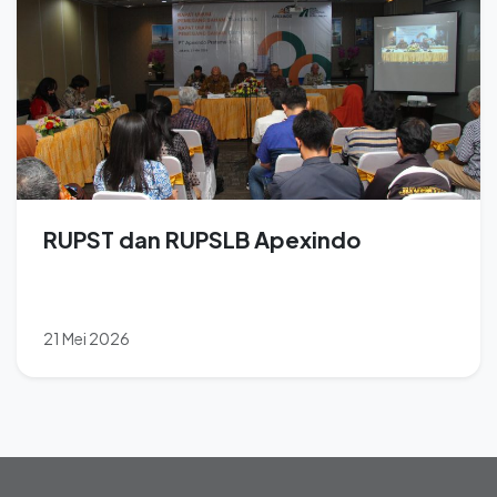
RUPST dan RUPSLB Apexindo
21 Mei 2026