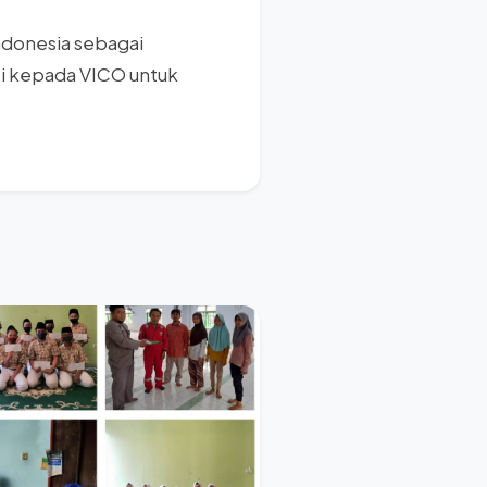
Indonesia sebagai
si kepada VICO untuk