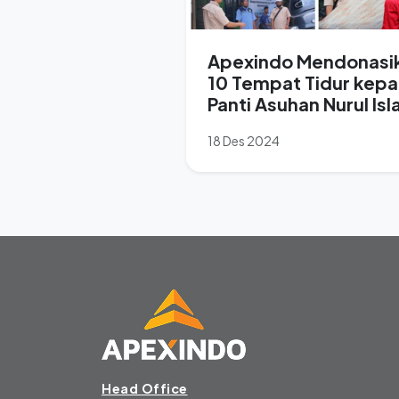
Apexindo Mendonasi
10 Tempat Tidur kep
Panti Asuhan Nurul Isl
18 Des 2024
Head Office