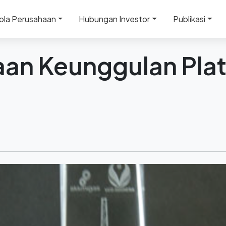
an Keunggulan Platinum dari VICO
ola Perusahaan
Hubungan Investor
Publikasi
an Keunggulan Plat