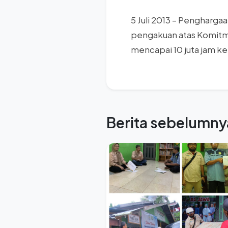
5 Juli 2013 – Pengharga
pengakuan atas Komitme
mencapai 10 juta jam k
Berita sebelumny