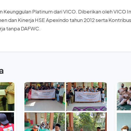
an Keunggulan Platinum dari VICO. Diberikan oleh VICO 
n dan Kinerja HSE Apexindo tahun 2012 serta Kontribu
erja tanpa DAFWC.
a