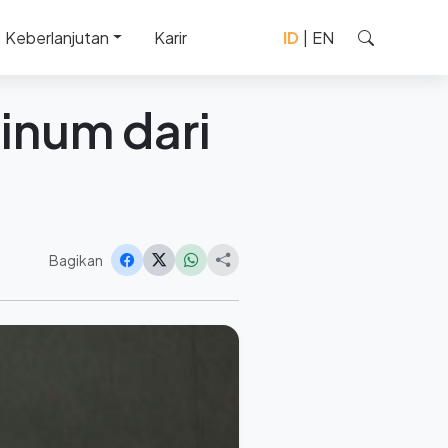
Keberlanjutan
Karir
ID
|
EN
inum dari
Bagikan